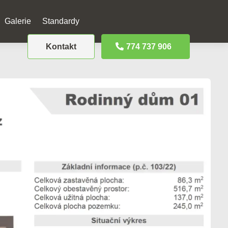
Galerie
Standardy
Kontakt
774 737 906