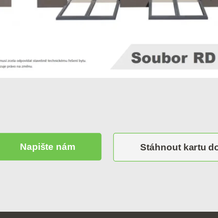
Napište nám
Stáhnout kartu 