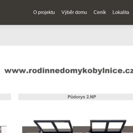
O projektu
Výběr domu
Ceník
Lokalita