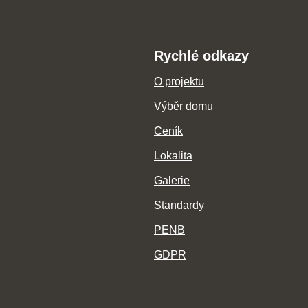
Rychlé odkazy
O projektu
Výběr domu
Ceník
Lokalita
Galerie
Standardy
PENB
GDPR