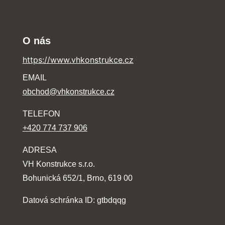
O nás
https://www.vhkonstrukce.cz
EMAIL
obchod@vhkonstrukce.cz
TELEFON
+420 774 737 906
ADRESA
VH Konstrukce s.r.o.
Bohunická 652/1, Brno, 619 00
Datová schránka ID: gtbdqqg